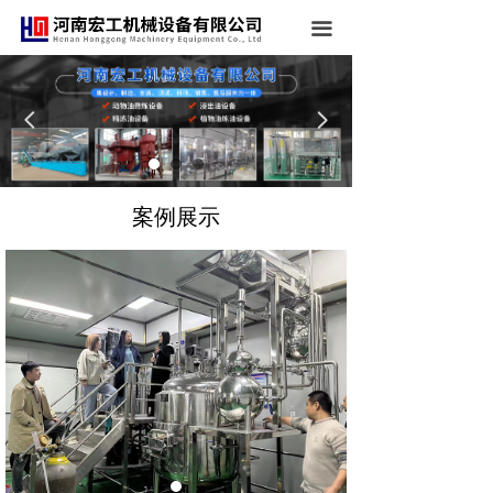
首页
끀
新闻中心
넳
넲
产品中心
联系我们
案例展示
案例展示
关于我们